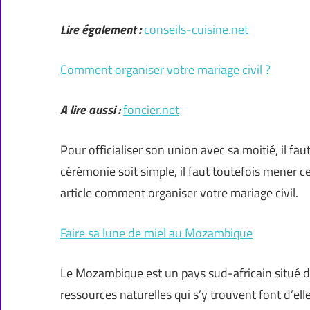
Lire également :
conseils-cuisine.net
Comment organiser votre mariage civil ?
A lire aussi :
foncier.net
Pour officialiser son union avec sa moitié, il fa
cérémonie soit simple, il faut toutefois mener 
article comment organiser votre mariage civil.
Faire sa lune de miel au Mozambique
Le Mozambique est un pays sud-africain situé da
ressources naturelles qui s’y trouvent font d’e