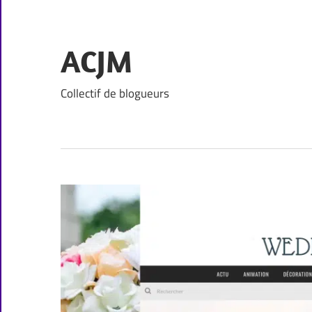
Skip
to
content
ACJM
Collectif de blogueurs