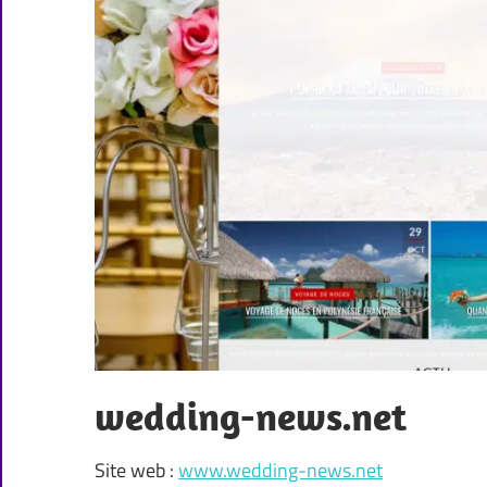
wedding-news.net
Site web :
www.wedding-news.net