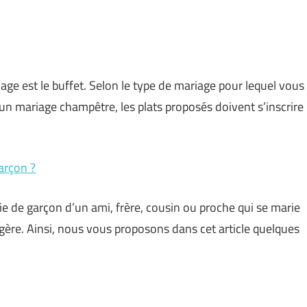
ge est le buffet. Selon le type de mariage pour lequel vous
d’un mariage champêtre, les plats proposés doivent s’inscrire
arçon ?
ie de garçon d’un ami, frère, cousin ou proche qui se marie
légère. Ainsi, nous vous proposons dans cet article quelques