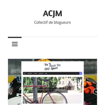
Skip
to
ACJM
content
Collectif de blogueurs