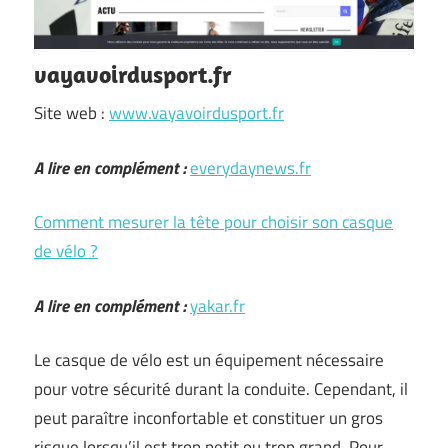
vayavoirdusport.fr
Site web :
www.vayavoirdusport.fr
A lire en complément :
everydaynews.fr
Comment mesurer la tête pour choisir son casque
de vélo ?
A lire en complément :
yakar.fr
Le casque de vélo est un équipement nécessaire
pour votre sécurité durant la conduite. Cependant, il
peut paraître inconfortable et constituer un gros
risque lorsqu’il est trop petit ou trop grand. Pour