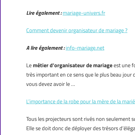
Lire également :
mariage-univers.fr
Comment devenir organisateur de mariage ?
A lire également :
info-mariage.net
Le
métier d’organisateur de mariage
est une fo
très important en ce sens que le plus beau jour d
vous devez avoir le …
L’importance de la robe pour la mère de la mari
Tous les projecteurs sont rivés non seulement sur
Elle se doit donc de déployer des trésors d’élég