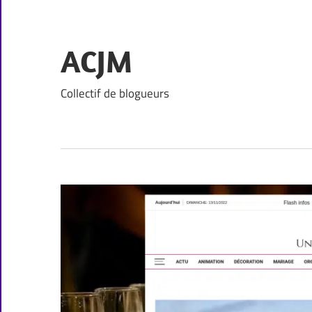
Skip
to
content
ACJM
Collectif de blogueurs