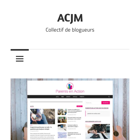
Skip
to
ACJM
content
Collectif de blogueurs