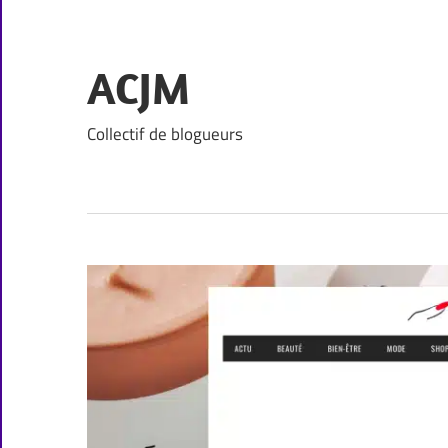
Skip
to
content
ACJM
Collectif de blogueurs