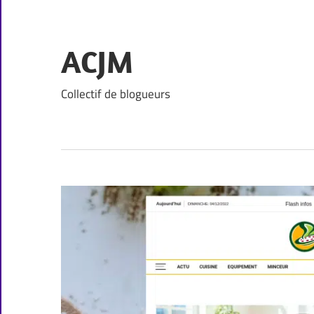
Skip
to
content
ACJM
Collectif de blogueurs