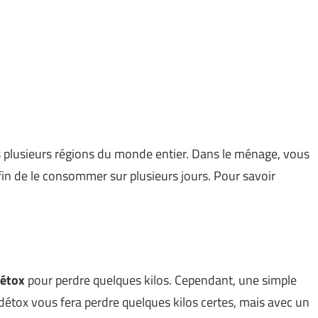
s plusieurs régions du monde entier. Dans le ménage, vous
fin de le consommer sur plusieurs jours. Pour savoir
détox
pour perdre quelques kilos. Cependant, une simple
a détox vous fera perdre quelques kilos certes, mais avec un