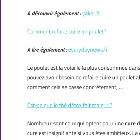
A découvrir également :
yakar.fr
Comment refaire cuire un poulet?
A lire également :
everydaynews.fr
Le poulet est la volaille la plus consommée dan
pouvez avoir besoin de refaire cuire un poulet a
comment cela se passe concrètement, …
Est-ce que le thé détox fait maigrir ?
Nombreux sont ceux qui optent pour une
cure 
cure est insignifiante si vous êtes ambitieux. L