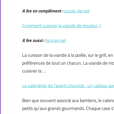
A lire en complément :
coups-de.net
Comment cuisiner la viande de mouton ?
A lire aussi :
foncier.net
La cuisson de la viande à la poêle, sur le grill, 
préférences de tout un chacun. La viande de mout
cuisiner la …
Le calendrier de l’avent chocolat : un cadeau pa
Bien que souvent associé aux bambins, le calen
petits qu’aux grands gourmands. Chaque case s’