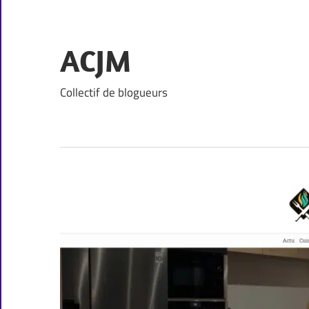
Skip
to
content
ACJM
Collectif de blogueurs