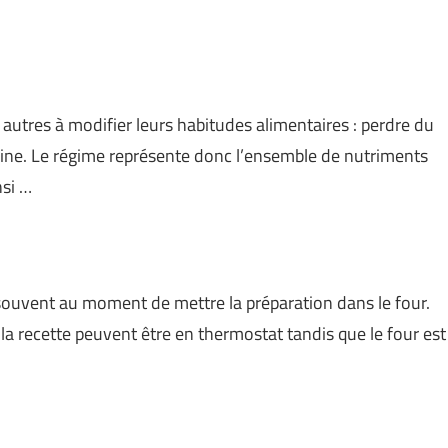
 autres à modifier leurs habitudes alimentaires : perdre du
saine. Le régime représente donc l’ensemble de nutriments
nsi …
souvent au moment de mettre la préparation dans le four.
a recette peuvent être en thermostat tandis que le four est